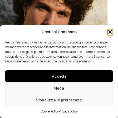
Gestisci Consenso
Per fornire le migliori esperienze, utilizziamo tecnologie come i cookie per
memorizzare e/o accedere alle informazioni del dispositivo. Il consenso a
queste tecnologie ci permetterà di elaborare dati come il comportamento di
navigazione o ID unici su questo sito. Non acconsentire o ritirare il consenso
può influire negativamente su alcune caratteristiche e funzioni.
Accetta
Arthuro Baetscher
Nega
Visualizza le preferenze
Cookie Policy
Privacy policy