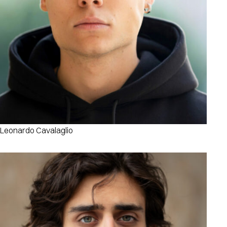
Leonardo Cavalaglio