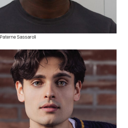
Paterne Sassaroli