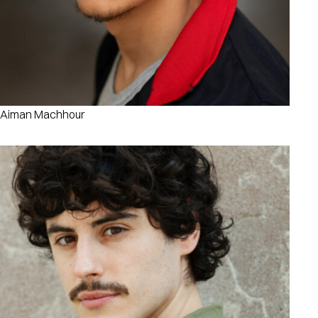
Aiman Machhour