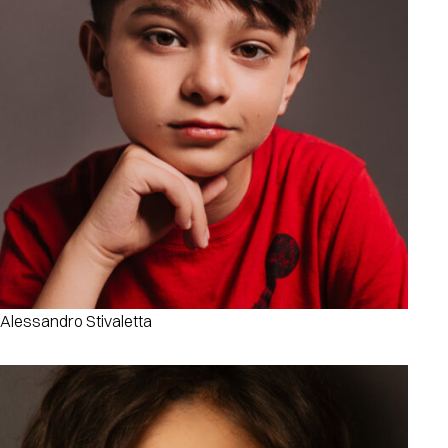
Alessandro Stivaletta