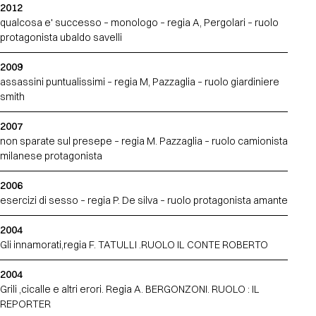
2012
qualcosa e' successo – monologo – regia A, Pergolari – ruolo
protagonista ubaldo savelli
2009
assassini puntualissimi – regia M, Pazzaglia – ruolo giardiniere
smith
2007
non sparate sul presepe – regia M. Pazzaglia – ruolo camionista
milanese protagonista
2006
esercizi di sesso – regia P. De silva – ruolo protagonista amante
2004
Gli innamorati,regia F. TATULLI .RUOLO IL CONTE ROBERTO
2004
Grili ,cicalle e altri erori. Regia A. BERGONZONI. RUOLO : IL
REPORTER