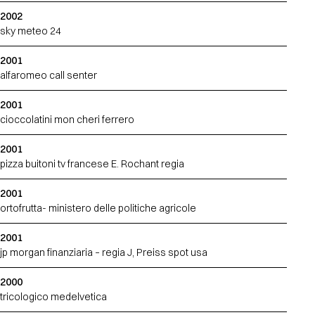
2002
sky meteo 24
2001
alfaromeo call senter
2001
cioccolatini mon cheri ferrero
2001
pizza buitoni tv francese E. Rochant regia
2001
ortofrutta- ministero delle politiche agricole
2001
jp morgan finanziaria – regia J, Preiss spot usa
2000
tricologico medelvetica