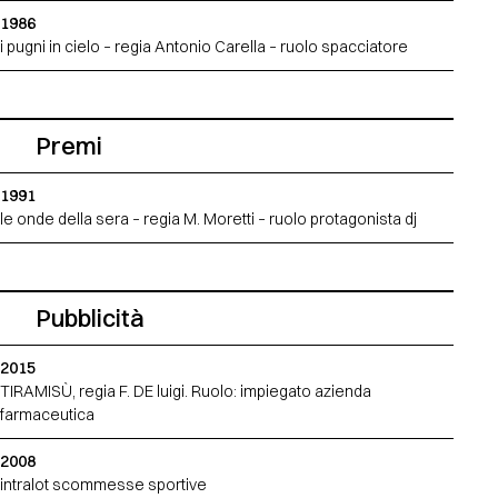
1986
i pugni in cielo – regia Antonio Carella – ruolo spacciatore
Premi
1991
le onde della sera – regia M. Moretti – ruolo protagonista dj
Pubblicità
2015
TIRAMISÙ, regia F. DE luigi. Ruolo: impiegato azienda
farmaceutica
2008
intralot scommesse sportive