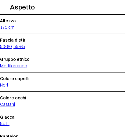
Aspetto
Altezza
175 cm
Fascia d'età
50-60
,
55-65
Gruppo etnico
Mediterraneo
Colore capelli
Neri
Colore occhi
Castani
Giacca
54 IT
Pantaloni