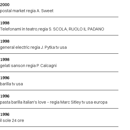
2000
postal market regia A. Sweet
1998
Telefonami in teatro,regia S. SCOLA, RUOLO IL PADANO
1998
general electric regia J. Pytka tv usa
1998
gelati sanson regia P. Calcagni
1996
barilla tv usa
1996
pasta barilla italian's love – regia Marc Sitley tv usa europa
1996
il sole 24 ore