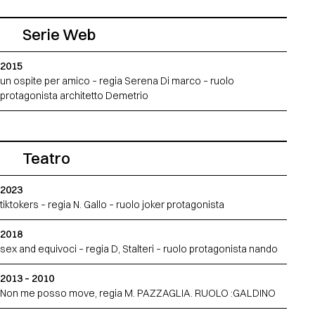
Serie Web
2015
un ospite per amico – regia Serena Di marco – ruolo
protagonista architetto Demetrio
Teatro
2023
tiktokers – regia N. Gallo – ruolo joker protagonista
2018
sex and equivoci – regia D, Stalteri – ruolo protagonista nando
2013 – 2010
Non me posso move, regia M. PAZZAGLIA. RUOLO :GALDINO