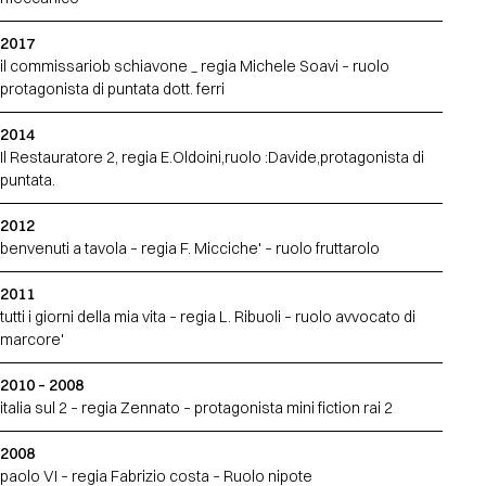
2017
il commissariob schiavone _ regia Michele Soavi – ruolo
protagonista di puntata dott. ferri
2014
Il Restauratore 2, regia E.Oldoini,ruolo :Davide,protagonista di
puntata.
2012
benvenuti a tavola – regia F. Micciche' – ruolo fruttarolo
2011
tutti i giorni della mia vita – regia L. Ribuoli – ruolo avvocato di
marcore'
2010 – 2008
italia sul 2 – regia Zennato – protagonista mini fiction rai 2
2008
paolo VI – regia Fabrizio costa – Ruolo nipote