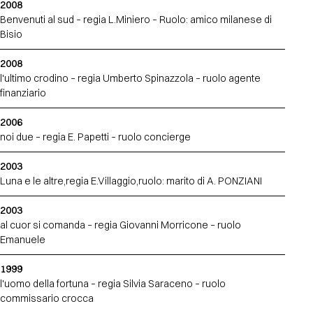
2008
Benvenuti al sud – regia L.Miniero – Ruolo: amico milanese di
Bisio
2008
l'ultimo crodino – regia Umberto Spinazzola – ruolo agente
finanziario
2006
noi due – regia E. Papetti – ruolo concierge
2003
Luna e le altre,regia E.Villaggio,ruolo: marito di A. PONZIANI
2003
al cuor si comanda – regia Giovanni Morricone – ruolo
Emanuele
1999
l'uomo della fortuna – regia Silvia Saraceno – ruolo
commissario crocca