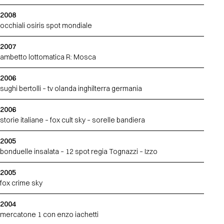
2008
occhiali osiris spot mondiale
2007
ambetto lottomatica R: Mosca
2006
sughi bertolli – tv olanda inghilterra germania
2006
storie italiane – fox cult sky – sorelle bandiera
2005
bonduelle insalata – 12 spot regia Tognazzi – Izzo
2005
fox crime sky
2004
mercatone 1 con enzo iachetti