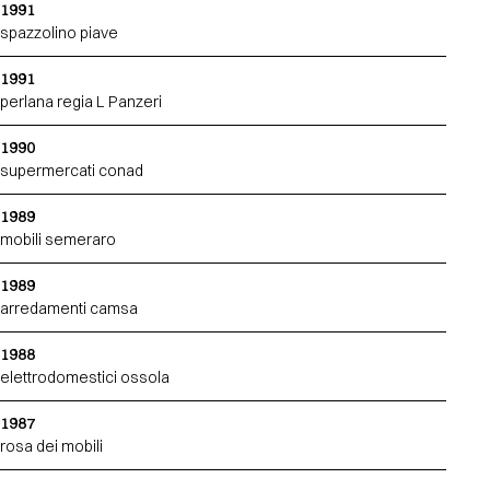
1991
spazzolino piave
1991
perlana regia L Panzeri
1990
supermercati conad
1989
mobili semeraro
1989
arredamenti camsa
1988
elettrodomestici ossola
1987
rosa dei mobili