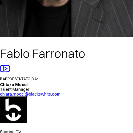
Fabio Farronato
RAPPRESENTATO DA:
Chiara Mocci
Talent Manager
chiara.mocci@blackewhite.com
Stampa CV