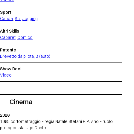
Sport
Canoa
,
Sci
,
Jogging
Altri Skills
Cabaret
,
Comico
Patente
Brevetto da pilota
,
B (auto)
Show Reel
Video
Cinema
2026
1965 cortometraggio – regia Natale Stefani F. Alvino – ruolo
protagonista Ugo Dante