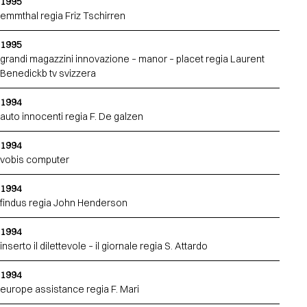
1995
emmthal regia Friz Tschirren
1995
grandi magazzini innovazione – manor – placet regia Laurent
Benedickb tv svizzera
1994
auto innocenti regia F. De galzen
1994
vobis computer
1994
findus regia John Henderson
1994
inserto il dilettevole – il giornale regia S. Attardo
1994
europe assistance regia F. Mari