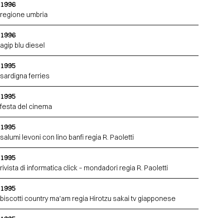
1996
regione umbria
1996
agip blu diesel
1995
sardigna ferries
1995
festa del cinema
1995
salumi levoni con lino banfi regia R. Paoletti
1995
rivista di informatica click – mondadori regia R. Paoletti
1995
biscotti country ma'am regia Hirotzu sakai tv giapponese