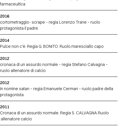
farmaceuitica
2016
cortometraggio- scrape – regia Lorenzo Trane – ruolo
protagonista il padre
2014
Pulce non c'è. Regia G. BONITO. Ruolo:maresciallo capo
2012
cronaca di un assurdo normale – regia Stefano Calvagna –
ruolo allenatore di calcio
2012
in nomine satan – regia Emanuele Cerman – ruolo padre della
protagonista
2011
Cronaca di un assurdo normale. Regia S. CALVAGNA.Ruolo
:allenatore calcio