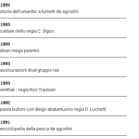
1993
storia dell'umanita' a fumetti de agostini
1993
caldaie riello regia C. Sigon
1993
dixan mega pearles
1993
assicurazioni dival gruppo ras
1993
simthal – regia Ron Travisan
1992
pasta buitoni con diego abatantuono regia D. Luchetti
1991
enciclopetia della pesca de agostini