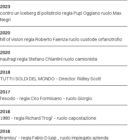
2023
contro un iceberg di polistirolo regia Pupi Oggiano ruolo Max
Negri
2020
hill of vision regia Roberto Faenza ruolo custode orfanotrofio
2020
naufragi regia Stefano Chiantini ruolo camionista
2018
TUTTI I SOLDI DEL MONDO – Director: Ridley Scott
2017
l'esodo – regia Ciro Formisano – ruolo Giorgio
2016
1993 – regia Richard Trogi' – ruolo capostazione
2016
tiramisu' – regia Fabio D luigi _ ruolo impiegato azienda