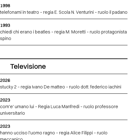
1998
telefonami in teatro – regia E. Scola N. Venturini – ruolo il padano
1993
chiedi chi erano i beatles – regia M. Moretti – ruolo protagonista
spino
Televisione
2026
stucky 2 – regia Ivano De matteo – ruolo dott. federico iachini
2023
com'e' umano lui – Regia Luca Manfredi – ruolo professore
universitario
2023
hanno ucciso l'uomo ragno – regia Alice Filippi – ruolo
meccanico