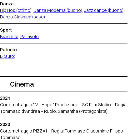
Danza
Hip Hop (ottimo)
,
Danza Moderna (buono)
,
Jazz dance (buono)
,
Danza Classica (base)
Sport
Bicicletta
,
Pallavolo
Patente
B (auto)
Cinema
2024
Cortometraggio "Mr. Hope" Produzione L&G Film Studio – Regia:
Tommaso d'Andrea – Ruolo: Samantha (Protagonista)
2020
Cortometraggio PIZZA! – Regia: Tommaso Giacomin e Filippo
Tommasoli