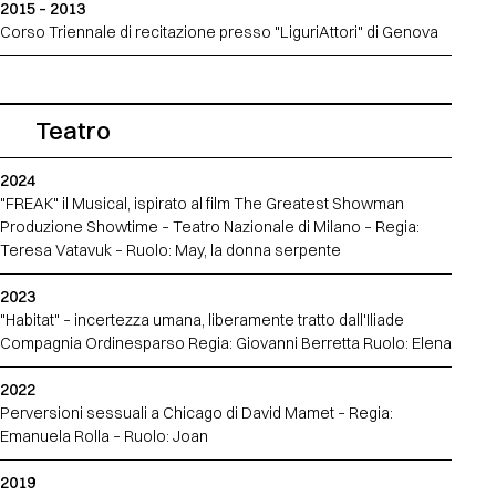
2015 – 2013
Corso Triennale di recitazione presso "LiguriAttori" di Genova
Teatro
2024
"FREAK" il Musical, ispirato al film The Greatest Showman
Produzione Showtime – Teatro Nazionale di Milano – Regia:
Teresa Vatavuk – Ruolo: May, la donna serpente
2023
"Habitat" – incertezza umana, liberamente tratto dall'Iliade
Compagnia Ordinesparso Regia: Giovanni Berretta Ruolo: Elena
2022
Perversioni sessuali a Chicago di David Mamet – Regia:
Emanuela Rolla – Ruolo: Joan
2019