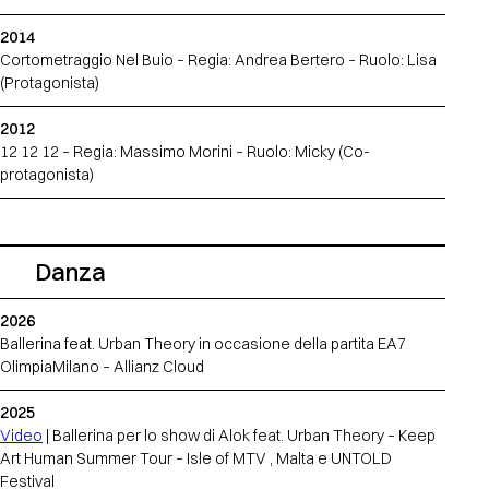
2014
Cortometraggio Nel Buio – Regia: Andrea Bertero – Ruolo: Lisa
(Protagonista)
2012
12 12 12 – Regia: Massimo Morini – Ruolo: Micky (Co-
protagonista)
Danza
2026
Ballerina feat. Urban Theory in occasione della partita EA7
OlimpiaMilano – Allianz Cloud
2025
Video
| Ballerina per lo show di Alok feat. Urban Theory – Keep
Art Human Summer Tour – Isle of MTV , Malta e UNTOLD
Festival