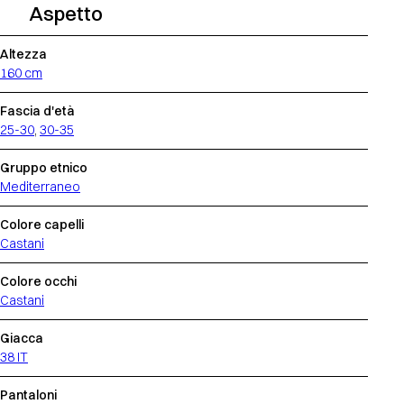
Aspetto
Altezza
160 cm
Fascia d'età
25-30
,
30-35
Gruppo etnico
Mediterraneo
Colore capelli
Castani
Colore occhi
Castani
Giacca
38 IT
Pantaloni