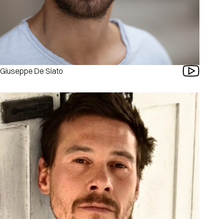
Giuseppe De Siato