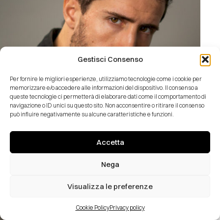
Gestisci Consenso
Per fornire le migliori esperienze, utilizziamo tecnologie come i cookie per
memorizzare e/o accedere alle informazioni del dispositivo. Il consenso a
queste tecnologie ci permetterà di elaborare dati come il comportamento di
navigazione o ID unici su questo sito. Non acconsentire o ritirare il consenso
può influire negativamente su alcune caratteristiche e funzioni.
Accetta
Alberto Bucco
Nega
Visualizza le preferenze
Cookie Policy
Privacy policy