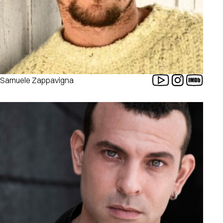
Samuele Zappavigna