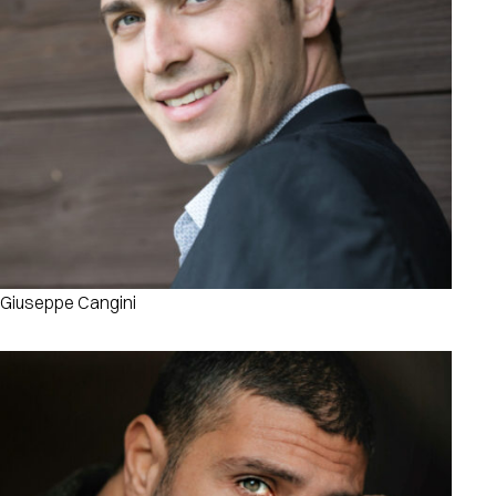
Giuseppe Cangini