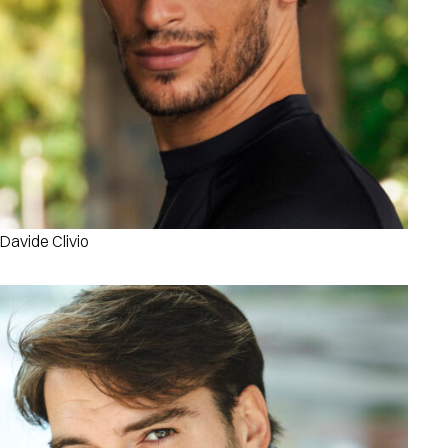
Davide Clivio