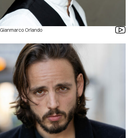
Gianmarco Orlando