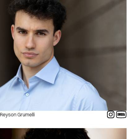
Reyson Grumelli