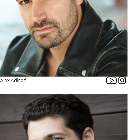
Alex Adinolfi