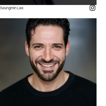
Seungmin Lee