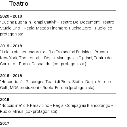
Teatro
2020 – 2018
"Cucina Buona In Tempi Cattivi" – Teatro Dei Documenti, Teatro
Studio Uno – Regia: Matteo Finamore, Fucina Zero – Ruolo: co –
protagonista
2019 – 2018
"Il cielo sta per cadere" da "Le Troiane" di Euripide – Presso
New York, TheaterLab – Regia: Mariagrazia Cipriani, Teatro del
Carretto – Ruolo: Cassandra (co -protagonista )
2019 – 2018
"Hesperios" – Rassegna Teatri di Pietra Sicilia- Regia: Aurelio
Gatti, MDA produzioni – Ruolo: Europa (protagonista)
2018
"Noccioline" di F.Paravidino – Regia: Compagnia Biancofango –
Ruolo: Minus (co- protagonista)
2017