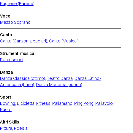
Pugliese (Barese)
Voce
Mezzo Soprano
Canto
Canto (Canzoni popolari)
,
Canto (Musical)
Strumenti musicali
Percussioni
Danza
Danza Classica (ottimo)
,
Teatro Danza
,
Danza Latino-
Americana (base)
,
Danza Moderna (buono)
Sport
Bowling
,
Bicicletta
,
Fitness
,
Pallamano
,
Ping Pong
,
Pallavolo
,
Nuoto
Altri Skills
Pittura
,
Poesia