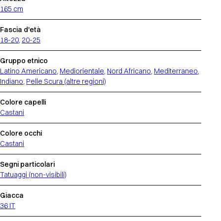
165 cm
Fascia d'età
18-20
,
20-25
Gruppo etnico
Latino Americano
,
Mediorientale
,
Nord Africano
,
Mediterraneo
,
Indiano
,
Pelle Scura (altre regioni)
Colore capelli
Castani
Colore occhi
Castani
Segni particolari
Tatuaggi (non-visibili)
Giacca
36 IT