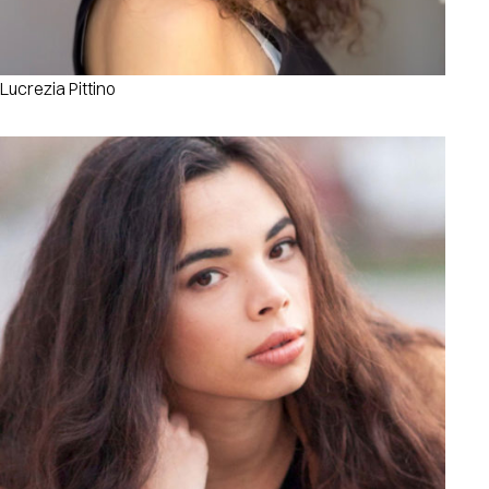
Lucrezia Pittino