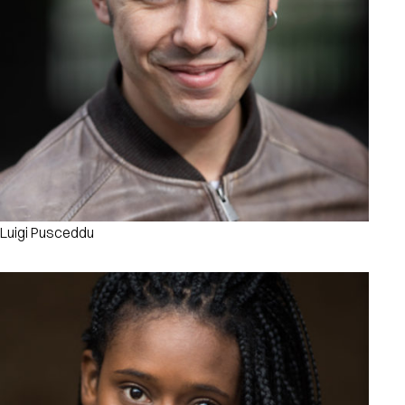
Luigi Pusceddu