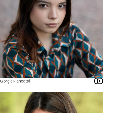
Giorgia Piancatelli