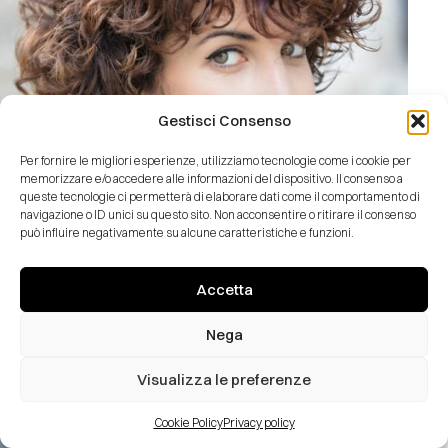
Gestisci Consenso
Per fornire le migliori esperienze, utilizziamo tecnologie come i cookie per
memorizzare e/o accedere alle informazioni del dispositivo. Il consenso a
queste tecnologie ci permetterà di elaborare dati come il comportamento di
navigazione o ID unici su questo sito. Non acconsentire o ritirare il consenso
può influire negativamente su alcune caratteristiche e funzioni.
Accetta
Laura Contardi
Nega
Visualizza le preferenze
Cookie Policy
Privacy policy