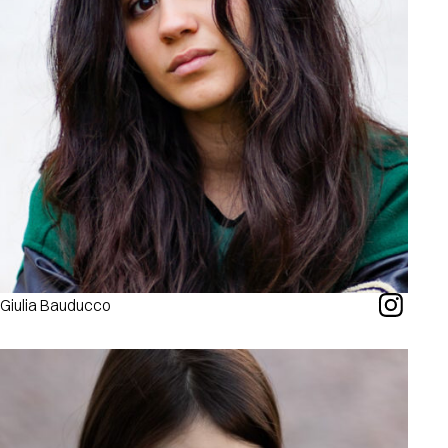
Giulia Bauducco