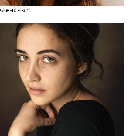
Ginevra Pisani