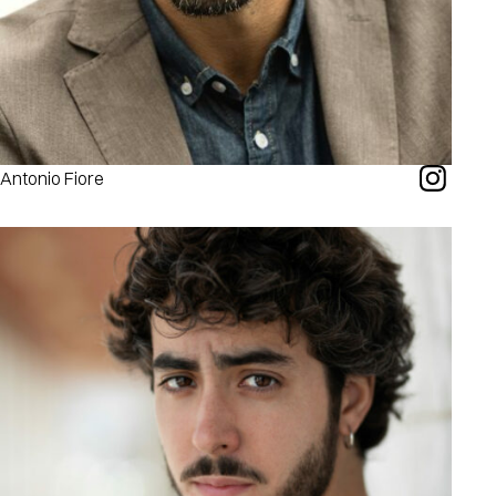
Antonio Fiore